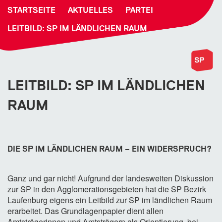
STARTSEITE
AKTUELLES
PARTEI
LEITBILD: SP IM LÄNDLICHEN RAUM
LEITBILD: SP IM LÄNDLICHEN
RAUM
DIE SP IM LÄNDLICHEN RAUM – EIN WIDERSPRUCH?
Ganz und gar nicht! Aufgrund der landesweiten Diskussion
zur SP in den Agglomerationsgebieten hat die SP Bezirk
Laufenburg eigens ein Leitbild zur SP im ländlichen Raum
erarbeitet. Das Grundlagenpapier dient allen
Amtsträgerinnen und Amtsträgern als Orientierung. bei