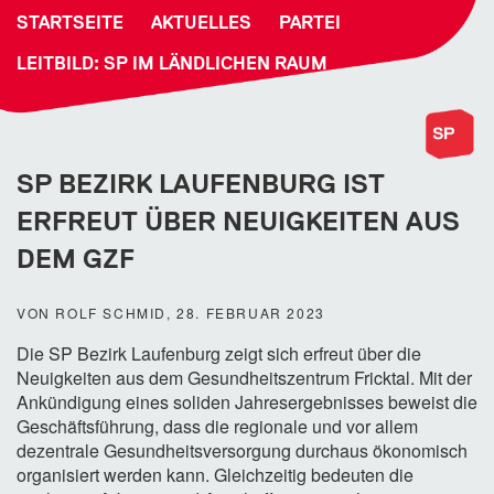
STARTSEITE
AKTUELLES
PARTEI
LEITBILD: SP IM LÄNDLICHEN RAUM
SP BEZIRK LAUFENBURG IST
ERFREUT ÜBER NEUIGKEITEN AUS
DEM GZF
VON ROLF SCHMID, 28. FEBRUAR 2023
Die SP Bezirk Laufenburg zeigt sich erfreut über die
Neuigkeiten aus dem Gesundheitszentrum Fricktal. Mit der
Ankündigung eines soliden Jahresergebnisses beweist die
Geschäftsführung, dass die regionale und vor allem
dezentrale Gesundheitsversorgung durchaus ökonomisch
organisiert werden kann. Gleichzeitig bedeuten die