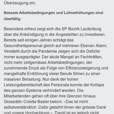
Überzeugung ein.
Bessere Arbeitsbedingungen und Lohnerhöhungen sind
überfällig
Besonders erfreut zeigt sich die SP Bezirk Laufenburg
über die Ankündigung in die Angestellten zu investieren.
Bereits seit einigen Jahren schlägt das
Gesundheitspersonal gleich auf mehreren Ebenen Alarm.
Verstärkt durch die Pandemie zeigen sich die Defizite
immer ausgeprägter. Der akute Mangel an Fachkräften,
nicht mehr zeitgemässe Arbeitsbedingungen, der
zunehmende Druck als Folge von Effizienzsteigerung und
mangelhafte Entlöhnung vieler Berufe führen zu einer
massiven Belastung. Nur dank der hohen
Leistungsbereitschaft des Personals konnte der Kollaps
des ganzen Systems verhindert werden. Die
Mitarbeitenden gehen oft über ihre Grenzen hinaus.
Grossrätin Colette Basler betont: «Das ist nicht
selbstverständlich. Dafür gebührt ihnen der grösste Dank
und unsere Hochachtung.». Damit ist es jedoch nicht