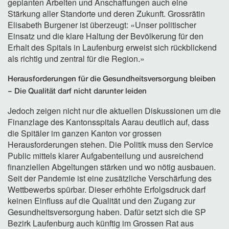
geplanten Arbeiten und Anschaffungen auch eine
Stärkung aller Standorte und deren Zukunft. Grossrätin
Elisabeth Burgener ist überzeugt: «Unser politischer
Einsatz und die klare Haltung der Bevölkerung für den
Erhalt des Spitals in Laufenburg erweist sich rückblickend
als richtig und zentral für die Region.»
Herausforderungen für die Gesundheitsversorgung bleiben
– Die Qualität darf nicht darunter leiden
Jedoch zeigen nicht nur die aktuellen Diskussionen um die
Finanzlage des Kantonsspitals Aarau deutlich auf, dass
die Spitäler im ganzen Kanton vor grossen
Herausforderungen stehen. Die Politik muss den Service
Public mittels klarer Aufgabenteilung und ausreichend
finanziellen Abgeltungen stärken und wo nötig ausbauen.
Seit der Pandemie ist eine zusätzliche Verschärfung des
Wettbewerbs spürbar. Dieser erhöhte Erfolgsdruck darf
keinen Einfluss auf die Qualität und den Zugang zur
Gesundheitsversorgung haben. Dafür setzt sich die SP
Bezirk Laufenburg auch künftig im Grossen Rat aus