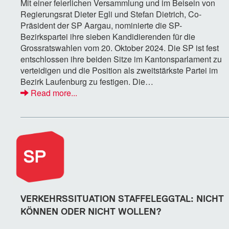
Mit einer feierlichen Versammlung und im Beisein von
Regierungsrat Dieter Egli und Stefan Dietrich, Co-
Präsident der SP Aargau, nominierte die SP-
Bezirkspartei ihre sieben Kandidierenden für die
Grossratswahlen vom 20. Oktober 2024. Die SP ist fest
entschlossen ihre beiden Sitze im Kantonsparlament zu
verteidigen und die Position als zweitstärkste Partei im
Bezirk Laufenburg zu festigen. Die…
Read more...
VERKEHRSSITUATION STAFFELEGGTAL: NICHT
KÖNNEN ODER NICHT WOLLEN?