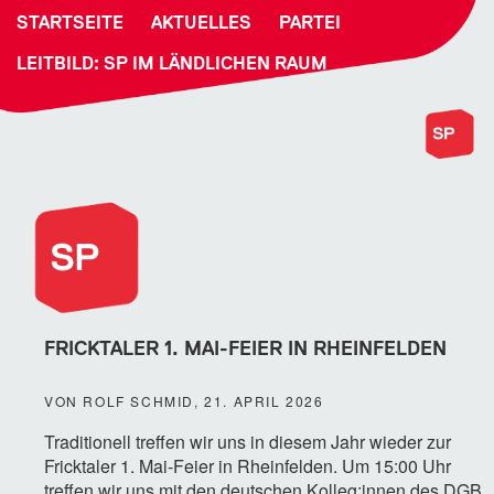
STARTSEITE
AKTUELLES
PARTEI
LEITBILD: SP IM LÄNDLICHEN RAUM
FRICKTALER 1. MAI-FEIER IN RHEINFELDEN
VON ROLF SCHMID, 21. APRIL 2026
Traditionell treffen wir uns in diesem Jahr wieder zur
Fricktaler 1. Mai-Feier in Rheinfelden. Um 15:00 Uhr
treffen wir uns mit den deutschen Kolleg:innen des DGB