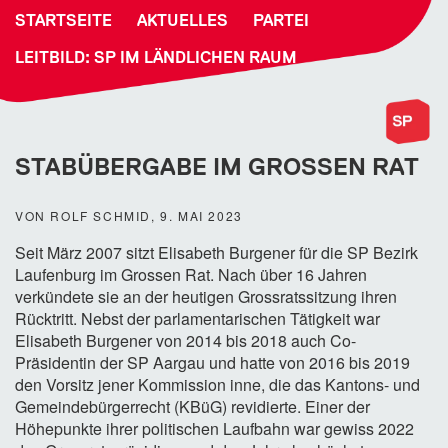
STARTSEITE
AKTUELLES
PARTEI
LEITBILD: SP IM LÄNDLICHEN RAUM
STABÜBERGABE IM GROSSEN RAT
VON ROLF SCHMID, 9. MAI 2023
Seit März 2007 sitzt Elisabeth Burgener für die SP Bezirk
Laufenburg im Grossen Rat. Nach über 16 Jahren
verkündete sie an der heutigen Grossratssitzung ihren
Rücktritt. Nebst der parlamentarischen Tätigkeit war
Elisabeth Burgener von 2014 bis 2018 auch Co-
Präsidentin der SP Aargau und hatte von 2016 bis 2019
den Vorsitz jener Kommission inne, die das Kantons- und
Gemeindebürgerrecht (KBüG) revidierte. Einer der
Höhepunkte ihrer politischen Laufbahn war gewiss 2022