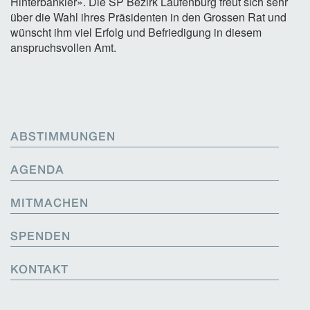
Hinterbänkler». Die SP Bezirk Laufenburg freut sich sehr
über die Wahl ihres Präsidenten in den Grossen Rat und
wünscht ihm viel Erfolg und Befriedigung in diesem
anspruchsvollen Amt.
ABSTIMMUNGEN
AGENDA
MITMACHEN
SPENDEN
KONTAKT