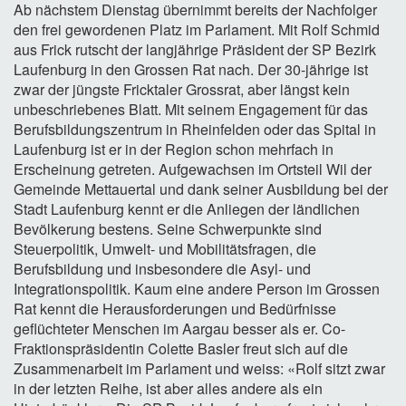
Ab nächstem Dienstag übernimmt bereits der Nachfolger
den frei gewordenen Platz im Parlament. Mit Rolf Schmid
aus Frick rutscht der langjährige Präsident der SP Bezirk
Laufenburg in den Grossen Rat nach. Der 30-jährige ist
zwar der jüngste Fricktaler Grossrat, aber längst kein
unbeschriebenes Blatt. Mit seinem Engagement für das
Berufsbildungszentrum in Rheinfelden oder das Spital in
Laufenburg ist er in der Region schon mehrfach in
Erscheinung getreten. Aufgewachsen im Ortsteil Wil der
Gemeinde Mettauertal und dank seiner Ausbildung bei der
Stadt Laufenburg kennt er die Anliegen der ländlichen
Bevölkerung bestens. Seine Schwerpunkte sind
Steuerpolitik, Umwelt- und Mobilitätsfragen, die
Berufsbildung und insbesondere die Asyl- und
Integrationspolitik. Kaum eine andere Person im Grossen
Rat kennt die Herausforderungen und Bedürfnisse
geflüchteter Menschen im Aargau besser als er. Co-
Fraktionspräsidentin Colette Basler freut sich auf die
Zusammenarbeit im Parlament und weiss: «Rolf sitzt zwar
in der letzten Reihe, ist aber alles andere als ein